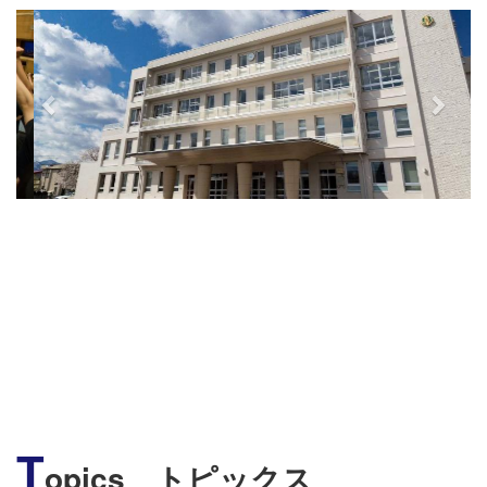
s
T
opics トピックス