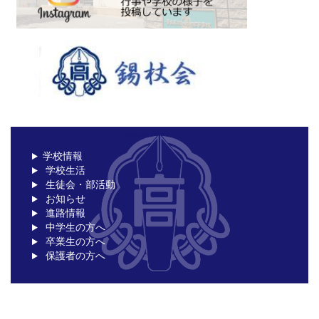
学校情報
学校生活
生徒会・部活動
お知らせ
進路情報
中学生の方へ
卒業生の方へ
保護者の方へ