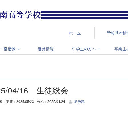
ホーム
学校基本情
・部活動
進路情報
中学生の方へ
卒業生
25/04/16 生徒総会
8枚
更新：2025/05/23
作成：2025/04/24
教務部