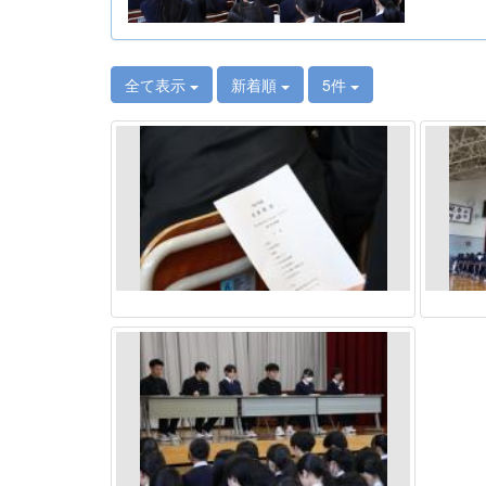
全て表示
新着順
5件