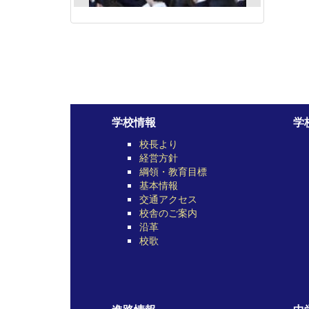
学校情報
学
校長より
経営方針
綱領・教育目標
基本情報
交通アクセス
校舎のご案内
沿革
校歌