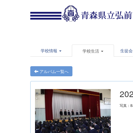
学校情報
生徒会
学校生活
アルバム一覧へ
20
写真：