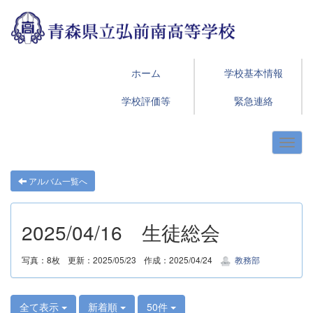
ホーム
学校基本情報
学校評価等
緊急連絡
アルバム一覧へ
2025/04/16 生徒総会
写真：8枚
更新：2025/05/23
作成：2025/04/24
教務部
全て表示
新着順
50件