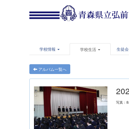
学校情報
生徒会
学校生活
アルバム一覧へ
20
写真：