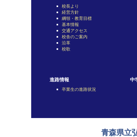
校長より
経営方針
綱領・教育目標
基本情報
交通アクセス
校舎のご案内
沿革
校歌
進路情報
中
卒業生の進路状況
青森県立