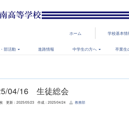
ホーム
学校基本情
・部活動
進路情報
中学生の方へ
卒業生
25/04/16 生徒総会
8枚
更新：2025/05/23
作成：2025/04/24
教務部