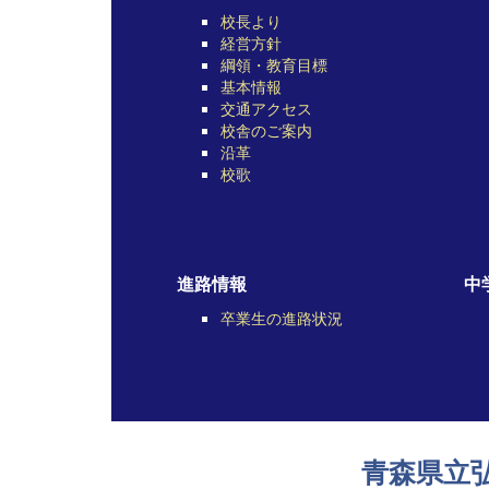
校長より
経営方針
綱領・教育目標
基本情報
交通アクセス
校舎のご案内
沿革
校歌
進路情報
中
卒業生の進路状況
青森県立