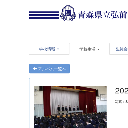
学校情報
生徒会
学校生活
アルバム一覧へ
20
写真：