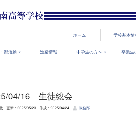
ホーム
学校基本情
・部活動
進路情報
中学生の方へ
卒業生
25/04/16 生徒総会
8枚
更新：2025/05/23
作成：2025/04/24
教務部