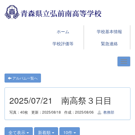
ホーム
学校基本情報
学校評価等
緊急連絡
アルバム一覧へ
2025/07/21 南高祭３日目
写真：40枚
更新：2025/08/18
作成：2025/08/06
教務部
全て表示
新着順
10件