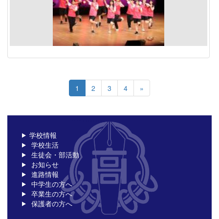
1
2
3
4
»
学校情報
学校生活
生徒会・部活動
お知らせ
進路情報
中学生の方へ
卒業生の方へ
保護者の方へ