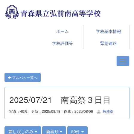
ホーム
学校基本情報
学校評価等
緊急連絡
アルバム一覧へ
2025/07/21 南高祭３日目
写真：40枚
更新：2025/08/18
作成：2025/08/06
教務部
差し戻しのみ
新着順
50件