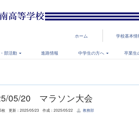
ホーム
学校基本情
・部活動
進路情報
中学生の方へ
卒業生
25/05/20 マラソン大会
5枚
更新：2025/05/23
作成：2025/05/22
教務部