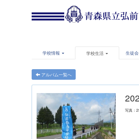
学校情報
生徒会
学校生活
アルバム一覧へ
20
写真：2