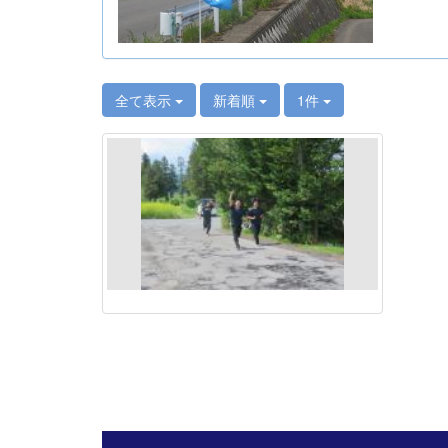
全て表示
新着順
1件