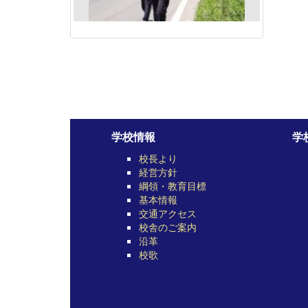
学校情報
学
校長より
経営方針
綱領・教育目標
基本情報
交通アクセス
校舎のご案内
沿革
校歌