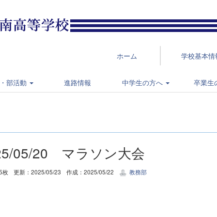
ホーム
学校基本情
・部活動
進路情報
中学生の方へ
卒業生
25/05/20 マラソン大会
5枚
更新：2025/05/23
作成：2025/05/22
教務部