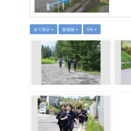
全て表示
新着順
5件