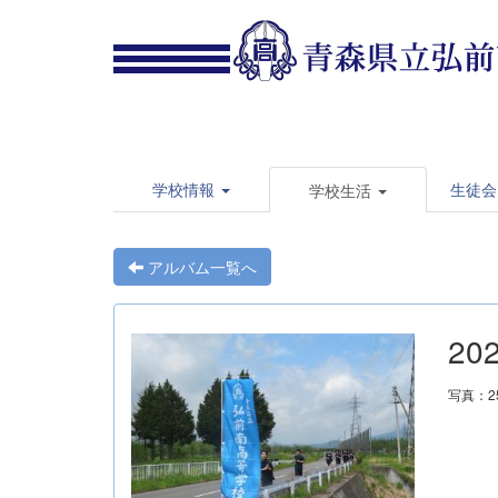
学校情報
生徒会
学校生活
アルバム一覧へ
20
写真：2