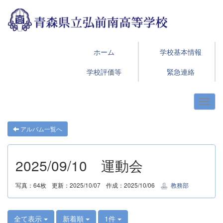
ホーム
学校基本情報
学校評価等
緊急連絡
アルバム一覧へ
2025/09/10 運動会
写真：64枚
更新：2025/10/07
作成：2025/10/06
教務部
全て表示
新着順
1件