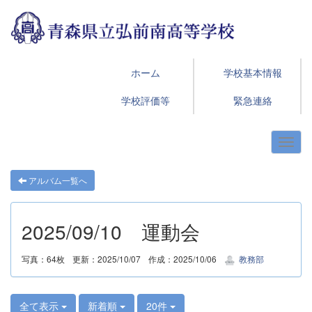
ホーム
学校基本情報
学校評価等
緊急連絡
アルバム一覧へ
2025/09/10 運動会
写真：64枚
更新：2025/10/07
作成：2025/10/06
教務部
全て表示
新着順
20件