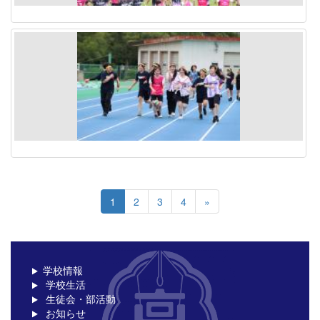
1
2
3
4
»
学校情報
学校生活
生徒会・部活動
お知らせ