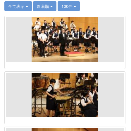
全て表示
新着順
100件