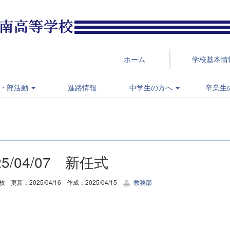
ホーム
学校基本情
・部活動
進路情報
中学生の方へ
卒業生
25/04/07 新任式
6枚
更新：2025/04/16
作成：2025/04/15
教務部