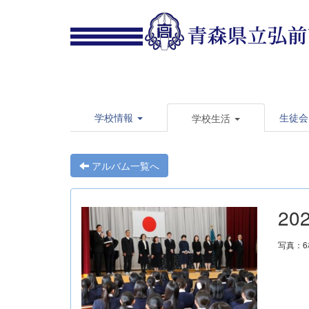
学校情報
生徒会
学校生活
アルバム一覧へ
20
写真：