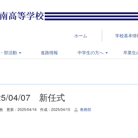
ホーム
学校基本情
・部活動
進路情報
中学生の方へ
卒業生
25/04/07 新任式
6枚
更新：2025/04/16
作成：2025/04/15
教務部