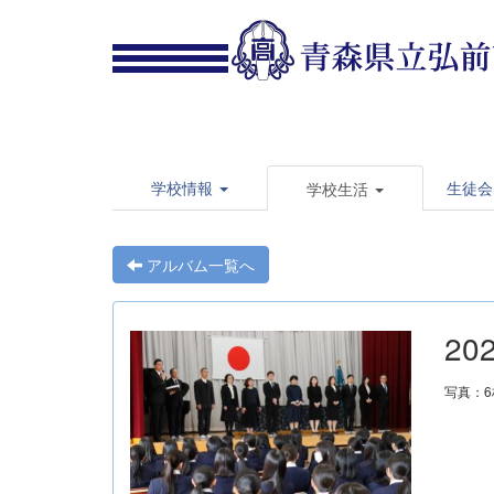
学校情報
生徒会
学校生活
アルバム一覧へ
20
写真：