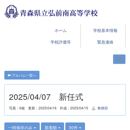
ホーム
学校基本情報
学校評価等
緊急連絡
アルバム一覧へ
2025/04/07 新任式
写真：6枚
更新：2025/04/16
作成：2025/04/15
教務部
一時保存のみ
新着順
50件