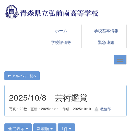
ホーム
学校基本情報
学校評価等
緊急連絡
アルバム一覧へ
2025/10/8 芸術鑑賞
写真：20枚
更新：2025/11/11
作成：2025/10/10
教務部
全て表示
新着順
1件