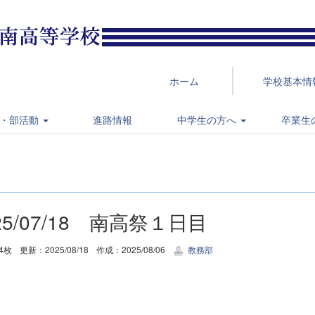
ホーム
学校基本情
・部活動
進路情報
中学生の方へ
卒業生
25/07/18 南高祭１日目
4枚
更新：2025/08/18
作成：2025/08/06
教務部