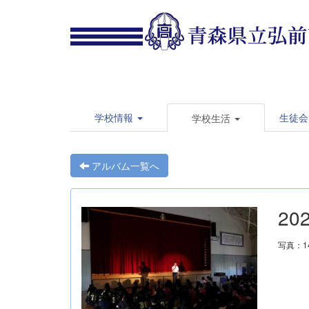
学校情報
生徒会
学校生活
アルバム一覧へ
20
写真：1