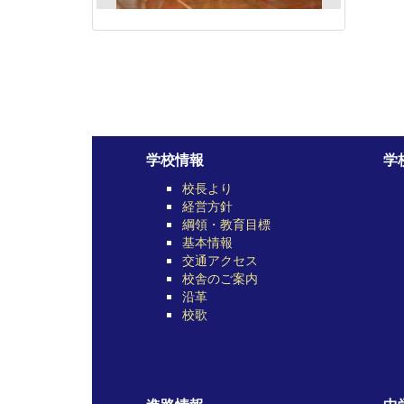
学校情報
学
校長より
経営方針
綱領・教育目標
基本情報
交通アクセス
校舎のご案内
沿革
校歌