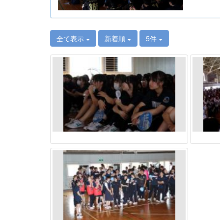
全て表示
新着順
5件