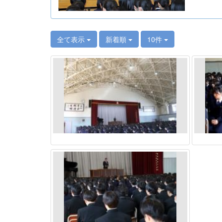
全て表示
新着順
10件