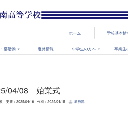
ホーム
学校基本情
・部活動
進路情報
中学生の方へ
卒業生
25/04/08 始業式
5枚
更新：2025/04/16
作成：2025/04/15
教務部