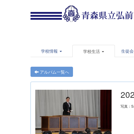
学校情報
生徒会
学校生活
アルバム一覧へ
20
写真：