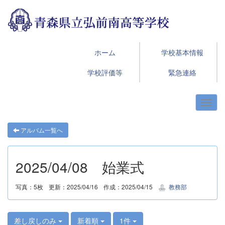
ホーム
学校基本情報
学校評価等
緊急連絡
アルバム一覧へ
2025/04/08 始業式
写真：5枚
更新：2025/04/16
作成：2025/04/15
教務部
差し戻しのみ
新着順
1件