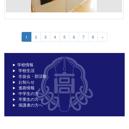
1
2
3
4
5
6
7
8
»
学校情報
学校生活
生徒会・部活動
お知らせ
進路情報
中学生の方へ
卒業生の方へ
保護者の方へ