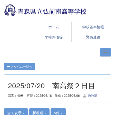
ホーム
学校基本情報
学校評価等
緊急連絡
アルバム一覧へ
2025/07/20 南高祭２日目
写真：40枚
更新：2025/08/18
作成：2025/08/06
教務部
全て表示
新着順
5件