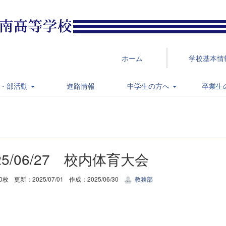
ホーム
学校基本情
・部活動
進路情報
中学生の方へ
卒業生
25/06/27 校内体育大会
0枚
更新：2025/07/01
作成：2025/06/30
教務部