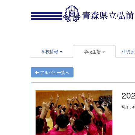
学校情報
生徒会
学校生活
アルバム一覧へ
20
写真：4