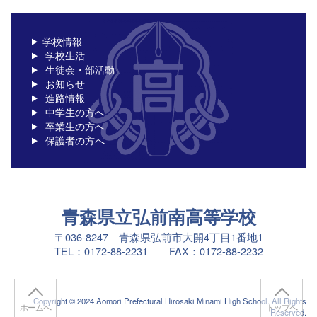
学校情報
学校生活
生徒会・部活動
お知らせ
進路情報
中学生の方へ
卒業生の方へ
保護者の方へ
青森県立弘前南高等学校
〒036-8247 青森県弘前市大開4丁目1番地1
TEL：0172-88-2231 FAX：0172-88-2232
Copyright © 2024 Aomori Prefectural Hirosaki Minami High School. All Rights
ホームへ
トップへ
Reserved.