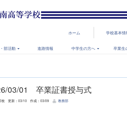
ホーム
学校基本情
・部活動
進路情報
中学生の方へ
卒業生
26/03/01 卒業証書授与式
2枚
更新：03/10
作成：03/09
教務部