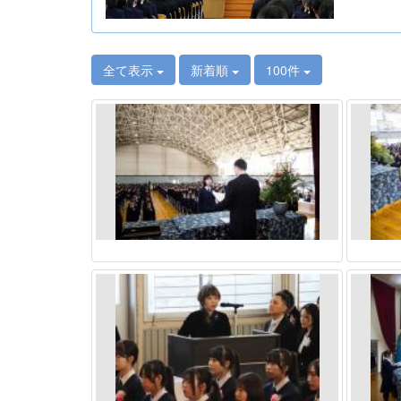
全て表示
新着順
100件