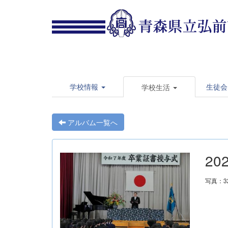
学校情報
生徒会
学校生活
アルバム一覧へ
20
写真：3