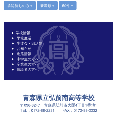
承認待ちのみ
新着順
50件
学校情報
学校生活
生徒会・部活動
お知らせ
進路情報
中学生の方へ
卒業生の方へ
保護者の方へ
青森県立弘前南高等学校
〒036-8247 青森県弘前市大開4丁目1番地1
TEL：0172-88-2231 FAX：0172-88-2232