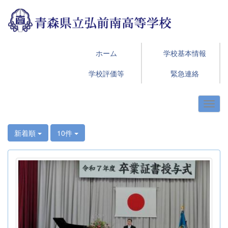
ホーム
学校基本情報
学校評価等
緊急連絡
新着順
10件