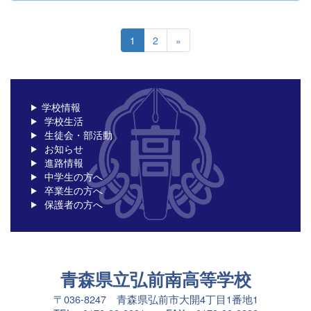
1
2
»
学校情報
学校生活
生徒会・部活動
お知らせ
進路情報
中学生の方へ
卒業生の方へ
保護者の方へ
青森県立弘前南高等学校
〒036-8247 青森県弘前市大開4丁目1番地1