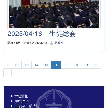
2025/04/16 生徒総会
写真：8枚
更新：2025/05/23
教務部
«
12
13
14
15
16
17
18
19
20
»
学校情報
学校生活
生徒会・部活動