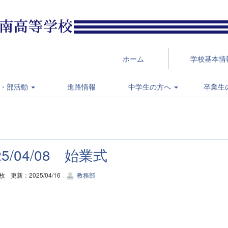
ホーム
学校基本情
・部活動
進路情報
中学生の方へ
卒業生
25/04/08 始業式
5枚
更新：2025/04/16
教務部