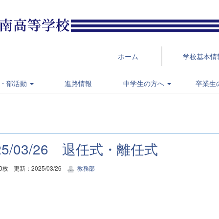
ホーム
学校基本情
・部活動
進路情報
中学生の方へ
卒業生
25/03/26 退任式・離任式
0枚
更新：2025/03/26
教務部