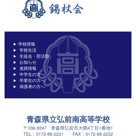
学校情報
学校生活
生徒会・部活動
お知らせ
進路情報
中学生の方へ
卒業生の方へ
保護者の方へ
青森県立弘前南高等学校
〒036-8247 青森県弘前市大開4丁目1番地1
TEL：0172-88-2231 FAX：0172-88-2232