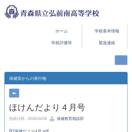
ホーム
学校基本情報
学校評価等
緊急連絡
保健室からの発行物
ほけんだより４月号
投稿日時 : 2025/04/08
保健教育相談部
R7保健だより4月.pdf