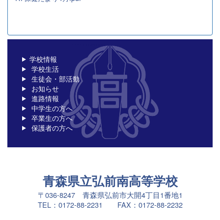
学校情報
学校生活
生徒会・部活動
お知らせ
進路情報
中学生の方へ
卒業生の方へ
保護者の方へ
青森県立弘前南高等学校
〒036-8247 青森県弘前市大開4丁目1番地1
TEL：0172-88-2231 FAX：0172-88-2232