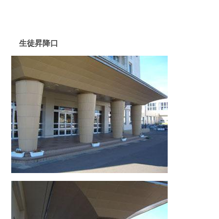
生徒昇降口