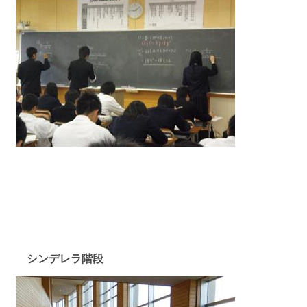
シンデレラ階段