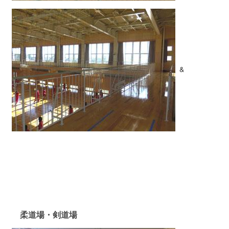
&
柔道場・剣道場