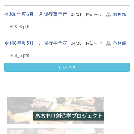
令和8年度6月 月間行事予定
06/01
お知らせ
教務部
R08_6.pdf
令和8年度5月 月間行事予定
04/30
お知らせ
教務部
R08_5.pdf
もっと見る