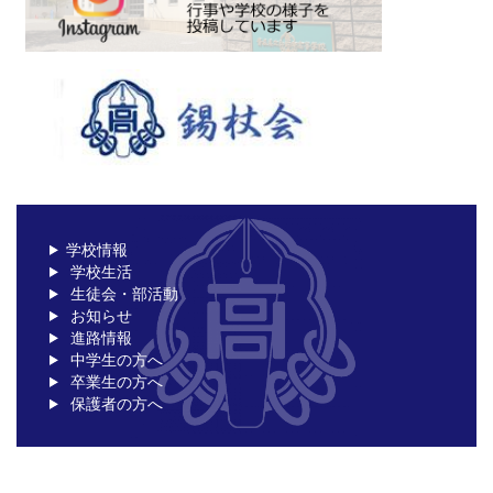
学校情報
学校生活
生徒会・部活動
お知らせ
進路情報
中学生の方へ
卒業生の方へ
保護者の方へ