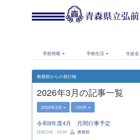
学校情報
学校生活
生徒会
教務部からの発行物
2026年3月の記事一覧
2026年3月
100件
令和8年度4月 月間行事予定
投稿日時 : 03/26
教務部