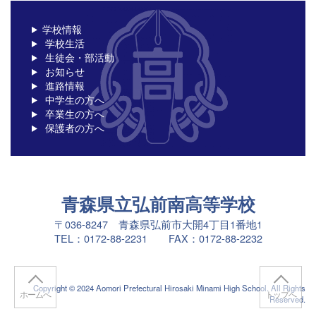
学校情報
学校生活
生徒会・部活動
お知らせ
進路情報
中学生の方へ
卒業生の方へ
保護者の方へ
青森県立弘前南高等学校
〒036-8247 青森県弘前市大開4丁目1番地1
TEL：0172-88-2231 FAX：0172-88-2232
Copyright © 2024 Aomori Prefectural Hirosaki Minami High School. All Rights
ホームへ
トップへ
Reserved.