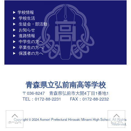
学校情報
学校生活
生徒会・部活動
お知らせ
進路情報
中学生の方へ
卒業生の方へ
保護者の方へ
青森県立弘前南高等学校
〒036-8247 青森県弘前市大開4丁目1番地1
TEL：0172-88-2231 FAX：0172-88-2232
Copyright © 2024 Aomori Prefectural Hirosaki Minami High School. All Rights
ホームへ
トップへ
Reserved.