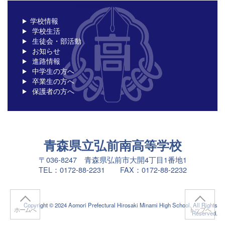
学校情報
学校生活
生徒会・部活動
お知らせ
進路情報
中学生の方へ
卒業生の方へ
保護者の方へ
青森県立弘前南高等学校
〒036-8247 青森県弘前市大開4丁目1番地1
TEL：0172-88-2231 FAX：0172-88-2232
Copyright © 2024 Aomori Prefectural Hirosaki Minami High School. All Rights
ホームへ
トップへ
Reserved.