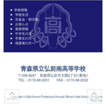
学校情報
学校生活
生徒会・部活動
お知らせ
進路情報
中学生の方へ
卒業生の方へ
保護者の方へ
青森県立弘前南高等学校
〒036-8247 青森県弘前市大開4丁目1番地1
TEL：0172-88-2231 FAX：0172-88-2232
Copyright © 2024 Aomori Prefectural Hirosaki Minami High School. All Rights
ホームへ
トップへ
Reserved.