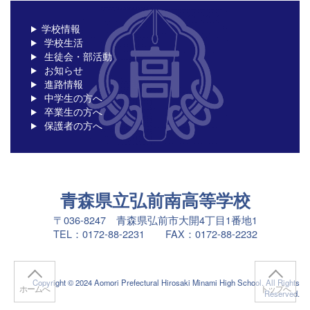
学校情報
学校生活
生徒会・部活動
お知らせ
進路情報
中学生の方へ
卒業生の方へ
保護者の方へ
青森県立弘前南高等学校
〒036-8247 青森県弘前市大開4丁目1番地1
TEL：0172-88-2231 FAX：0172-88-2232
Copyright © 2024 Aomori Prefectural Hirosaki Minami High School. All Rights
ホームへ
トップへ
Reserved.