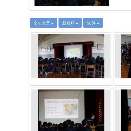
全て表示
新着順
50件