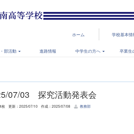
ホーム
学校基本情
・部活動
進路情報
中学生の方へ
卒業生
25/07/03 探究活動発表会
4枚
更新：2025/07/10
作成：2025/07/08
教務部