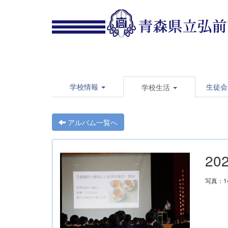
学校情報
生徒会
学校生活
アルバム一覧へ
20
写真：1