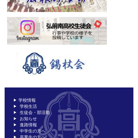
学校情報
学校生活
生徒会・部活動
お知らせ
進路情報
中学生の方へ
卒業生の方へ