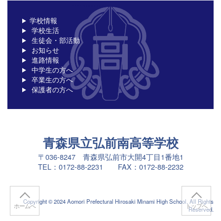
学校情報
学校生活
生徒会・部活動
お知らせ
進路情報
中学生の方へ
卒業生の方へ
保護者の方へ
青森県立弘前南高等学校
〒036-8247 青森県弘前市大開4丁目1番地1
TEL：0172-88-2231 FAX：0172-88-2232
Copyright © 2024 Aomori Prefectural Hirosaki Minami High School. All Rights
ホームへ
トップへ
Reserved.