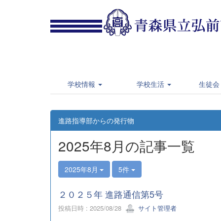
学校情報
学校生活
生徒会
進路指導部からの発行物
2025年8月の記事一覧
2025年8月
5件
２０２５年 進路通信第5号
投稿日時 : 2025/08/28
サイト管理者