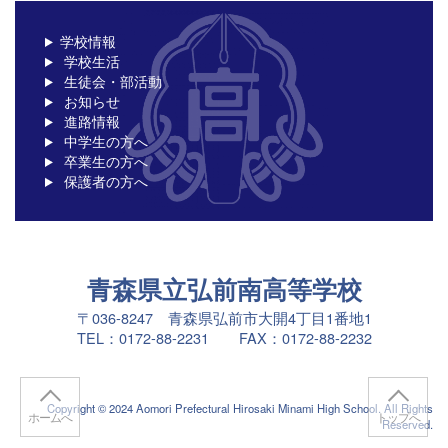
学校情報
学校生活
生徒会・部活動
お知らせ
進路情報
中学生の方へ
卒業生の方へ
保護者の方へ
青森県立弘前南高等学校
〒036-8247 青森県弘前市大開4丁目1番地1
TEL：0172-88-2231 FAX：0172-88-2232
Copyright © 2024 Aomori Prefectural Hirosaki Minami High School. All Rights
ホームへ
トップへ
Reserved.