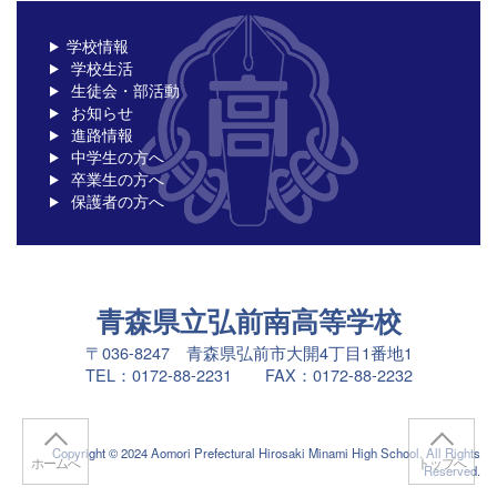
学校情報
学校生活
生徒会・部活動
お知らせ
進路情報
中学生の方へ
卒業生の方へ
保護者の方へ
青森県立弘前南高等学校
〒036-8247 青森県弘前市大開4丁目1番地1
TEL：0172-88-2231 FAX：0172-88-2232
Copyright © 2024 Aomori Prefectural Hirosaki Minami High School. All Rights
ホームへ
トップへ
Reserved.