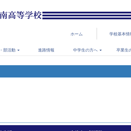
ホーム
学校基本情
・部活動
進路情報
中学生の方へ
卒業生