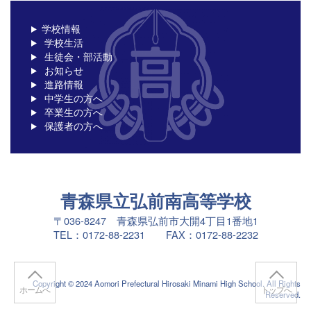
学校情報
学校生活
生徒会・部活動
お知らせ
進路情報
中学生の方へ
卒業生の方へ
保護者の方へ
青森県立弘前南高等学校
〒036-8247 青森県弘前市大開4丁目1番地1
TEL：0172-88-2231 FAX：0172-88-2232
Copyright © 2024 Aomori Prefectural Hirosaki Minami High School. All Rights
ホームへ
トップへ
Reserved.