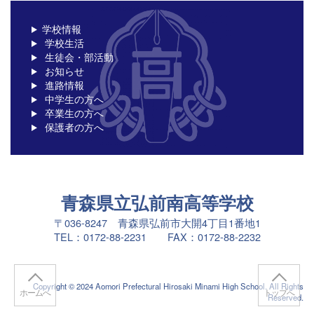
学校情報
学校生活
生徒会・部活動
お知らせ
進路情報
中学生の方へ
卒業生の方へ
保護者の方へ
青森県立弘前南高等学校
〒036-8247 青森県弘前市大開4丁目1番地1
TEL：0172-88-2231 FAX：0172-88-2232
Copyright © 2024 Aomori Prefectural Hirosaki Minami High School. All Rights
ホームへ
トップへ
Reserved.