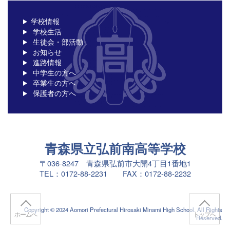
学校情報
学校生活
生徒会・部活動
お知らせ
進路情報
中学生の方へ
卒業生の方へ
保護者の方へ
青森県立弘前南高等学校
〒036-8247 青森県弘前市大開4丁目1番地1
TEL：0172-88-2231 FAX：0172-88-2232
Copyright © 2024 Aomori Prefectural Hirosaki Minami High School. All Rights
ホームへ
トップへ
Reserved.